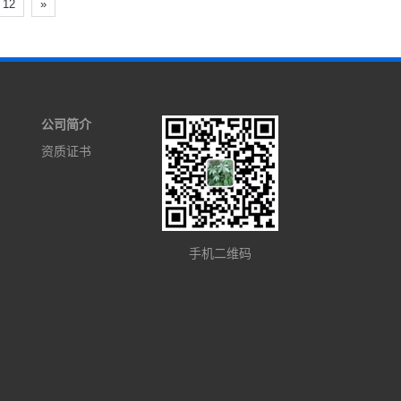
12
»
公司简介
资质证书
手机二维码