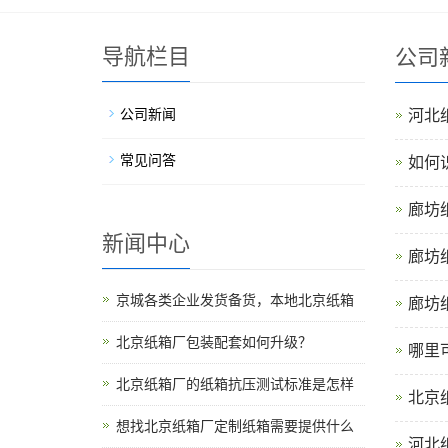
导航栏目
公司
公司新闻
河北
常见问答
如何
廊坊
新闻中心
廊坊
京城各类企业发货备货，本地北京纸箱
廊坊
北京纸箱厂包装配套如何升级？
哪里
北京纸箱厂的纸箱抗压测试标准是怎样
北京
想找北京纸箱厂定制纸箱需要提供什么
河北