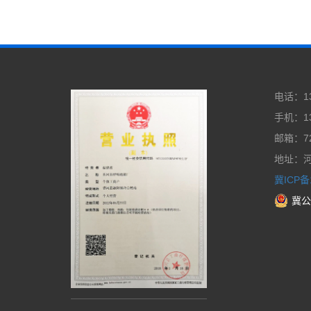
电话：13
手机：13
邮箱：72
地址：
冀ICP备1
冀公