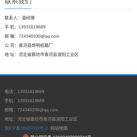
联系我们
联系人：温经理
手 机：13931619689
邮 箱：724340330@qq.com
公 司：香河县烨明纸箱厂
地 址：河北省廊坊市香河县淑阳工业区
电话：13931619689
手机：13931619689
邮箱：724340330@qq.com
地址：河北省廊坊市香河县淑阳工业区
冀ICP备18005018号-2
网站地图