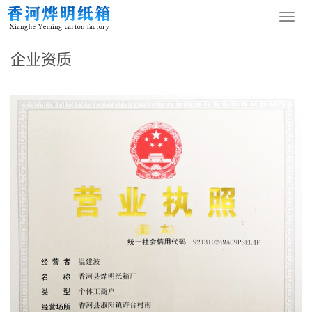
您的位置：
网站首页
>
企业资质
导
航
菜
企业资质
单