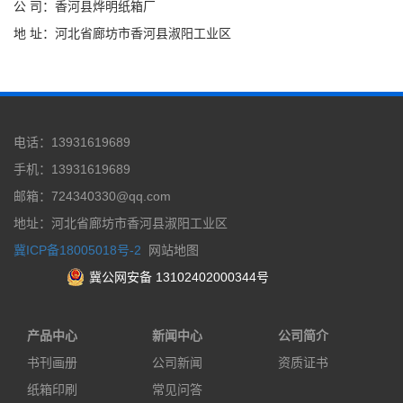
公 司：香河县烨明纸箱厂
地 址：河北省廊坊市香河县淑阳工业区
电话：13931619689
手机：13931619689
邮箱：724340330@qq.com
地址：河北省廊坊市香河县淑阳工业区
冀ICP备18005018号-2
网站地图
冀公网安备 13102402000344号
产品中心
新闻中心
公司简介
书刊画册
公司新闻
资质证书
纸箱印刷
常见问答