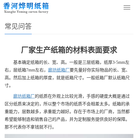
您的位置：
网站首页
>
新闻资讯
>
常见问答
导
航
菜
常见问答
单
厂家生产纸箱的材料表面要求
基本确定纸箱的长、宽、高。一般是三层纸箱，纸厚3-5mm左
右，层纸箱7mm左右，
廊坊纸箱厂
要先量好你实际物品的长、宽、
高。然后加上纸箱的厚度，就是纸箱尺寸。一般纸箱厂默认纸箱尺
寸。
廊坊纸箱厂
的纸质在外观上比较光滑，手感的硬度大概是通过
区分纸质来决定的，所以整个市场的纸质不会相差太多。纸箱的承
重能力，层数越多，承重能力越好。存在于市场上的厂商，当然都
希望能够制造和销售自己的产品，并为定制服务提供良好的保障。
那不代表你不拿钱就不行。