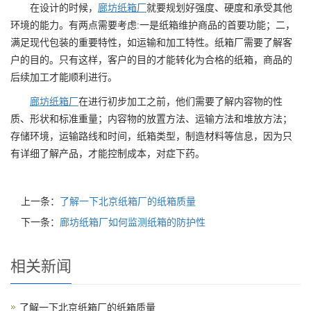
在设计的时候，
廊坊纸箱厂
就要规划好强度、硬度和承受其他
环境的能力。有两点需要考虑:一是纸箱维护商品的首要功能；二，
满足现代包装的重要特性，如运输和加工特性。纸箱厂需要了解客
户的目的。只有这样，客户的目的才能转化为合格的纸箱，商品的
后续加工才能顺利进行。
廊坊纸箱厂
在进行初步加工之前，他们需要了解内容物的性
质、形状和标准重量；内容物的放置方法、运输方法和堆放方法；
存储环境，运输路线和时间，纸箱类型，制造材料等信息，因为只
有详细了解产品，才能控制成本，对症下药。
上一条：
了解一下北京纸箱厂的纸箱质量
下一条：
廊坊纸箱厂如何监测纸箱的防护性
相关新闻
了解一下北京纸箱厂的纸箱质量