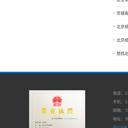
京城
北京
北京
想找
电话：13
手机：13
邮箱：72
地址：
冀ICP备1