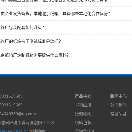
各类企业发货备货，本地北京纸箱厂具备哪些本地化合作优势？
纸箱厂包装配套如何升级？
纸箱厂的纸箱抗压测试标准是怎样的
北京纸箱厂定制纸箱需要提供什么资料？
931619689
产品中心
新闻中心
931619689
书刊画册
公司新闻
4340330@qq.com
纸箱印刷
常见问答
河北省廊坊市香河县淑阳工业区
纸箱包装
8005018号-2
网站地图
手提袋印刷