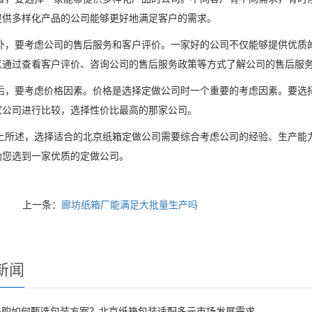
提供多样化产品的公司能够更好地满足客户的需求。
外，要考虑公司的售后服务和客户评价。一家好的公司不仅能够提供优质
以通过查看客户评价、咨询公司的售后服务政策等方式了解公司的售后服
后，要考虑价格因素。价格是选择定做公司时一个重要的考虑因素。要选
家公司进行比较，选择性价比最高的那家公司。
上所述，选择适合的北京纸箱定做公司需要综合考虑公司的经验、生产能
助您选到一家优质的定做公司。
上一条：
廊坊纸箱厂能满足大批量生产吗
新闻
采购如何甄选包装方案？北京纸箱包装适配多元市场发展需求