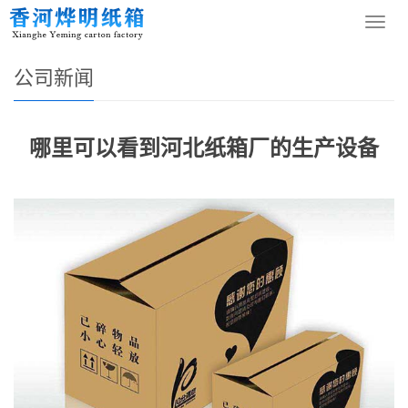
您的位置：
网站首页
>
新闻资讯
>
公司新闻
导
航
菜
公司新闻
单
哪里可以看到河北纸箱厂的生产设备