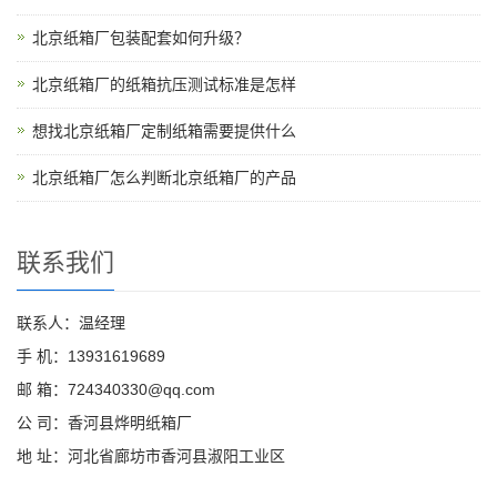
北京纸箱厂包装配套如何升级？
北京纸箱厂的纸箱抗压测试标准是怎样
想找北京纸箱厂定制纸箱需要提供什么
北京纸箱厂怎么判断北京纸箱厂的产品
联系我们
联系人：温经理
手 机：13931619689
邮 箱：724340330@qq.com
公 司：香河县烨明纸箱厂
地 址：河北省廊坊市香河县淑阳工业区