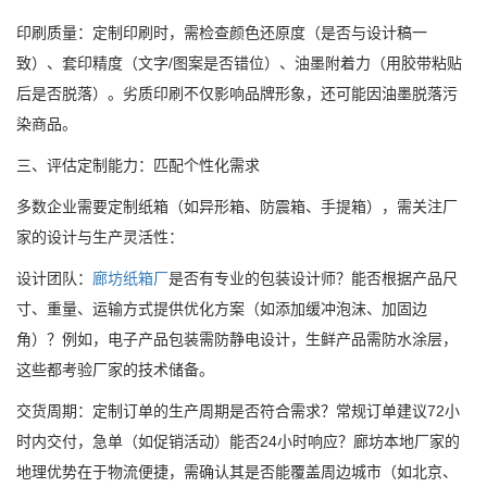
印刷质量：定制印刷时，需检查颜色还原度（是否与设计稿一
致）、套印精度（文字/图案是否错位）、油墨附着力（用胶带粘贴
后是否脱落）。劣质印刷不仅影响品牌形象，还可能因油墨脱落污
染商品。
三、评估定制能力：匹配个性化需求
多数企业需要定制纸箱（如异形箱、防震箱、手提箱），需关注厂
家的设计与生产灵活性：
设计团队：
廊坊纸箱厂
是否有专业的包装设计师？能否根据产品尺
寸、重量、运输方式提供优化方案（如添加缓冲泡沫、加固边
角）？例如，电子产品包装需防静电设计，生鲜产品需防水涂层，
这些都考验厂家的技术储备。
交货周期：定制订单的生产周期是否符合需求？常规订单建议72小
时内交付，急单（如促销活动）能否24小时响应？廊坊本地厂家的
地理优势在于物流便捷，需确认其是否能覆盖周边城市（如北京、