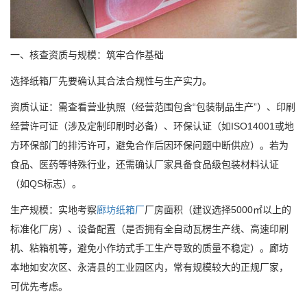
一、核查资质与规模：筑牢合作基础
选择纸箱厂先要确认其合法合规性与生产实力。
资质认证：需查看营业执照（经营范围包含“包装制品生产”）、印刷
经营许可证（涉及定制印刷时必备）、环保认证（如ISO14001或地
方环保部门的排污许可，避免合作后因环保问题中断供应）。若为
食品、医药等特殊行业，还需确认厂家具备食品级包装材料认证
（如QS标志）。
生产规模：实地考察
廊坊纸箱厂
厂房面积（建议选择5000㎡以上的
标准化厂房）、设备配置（是否拥有全自动瓦楞生产线、高速印刷
机、粘箱机等，避免小作坊式手工生产导致的质量不稳定）。廊坊
本地如安次区、永清县的工业园区内，常有规模较大的正规厂家，
可优先考虑。