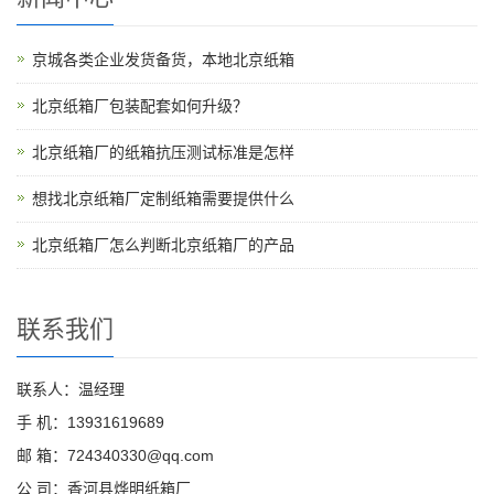
京城各类企业发货备货，本地北京纸箱
北京纸箱厂包装配套如何升级？
北京纸箱厂的纸箱抗压测试标准是怎样
想找北京纸箱厂定制纸箱需要提供什么
北京纸箱厂怎么判断北京纸箱厂的产品
联系我们
联系人：温经理
手 机：13931619689
邮 箱：724340330@qq.com
公 司：香河县烨明纸箱厂