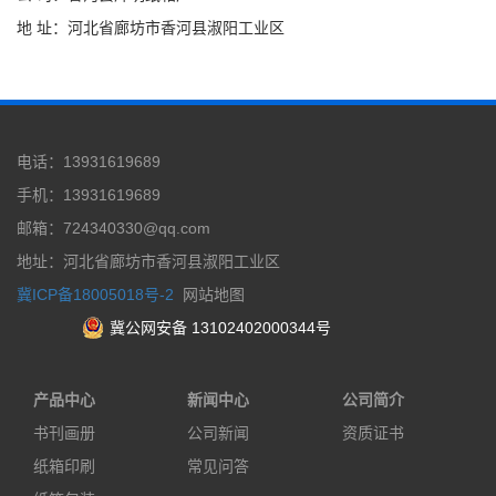
地 址：河北省廊坊市香河县淑阳工业区
电话：13931619689
手机：13931619689
邮箱：724340330@qq.com
地址：河北省廊坊市香河县淑阳工业区
冀ICP备18005018号-2
网站地图
冀公网安备 13102402000344号
产品中心
新闻中心
公司简介
书刊画册
公司新闻
资质证书
纸箱印刷
常见问答