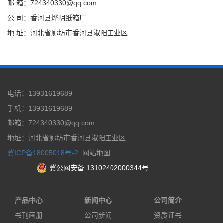
邮 箱：724340330@qq.com
公 司：香河县烨明纸箱厂
地 址：河北省廊坊市香河县淑阳工业区
电话：13931619689
手机：13931619689
邮箱：724340330@qq.com
地址：河北省廊坊市香河县淑阳工业区
冀ICP备18005018号-2
网站地图
冀公网安备 13102402000344号
产品中心
新闻中心
公司简介
书刊画册
公司新闻
资质证书