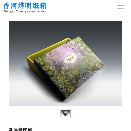
您的位置：
网站首页
>
产品中心
>
礼品盒印刷
导
航
菜
单
礼品盒印刷